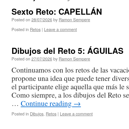
Sexto Reto: CAPELLÁN
Posted on
28/07/2026
by
Ramon Sempere
Posted in
Retos
|
Leave a comment
Dibujos del Reto 5: ÁGUILAS
Posted on
27/07/2026
by
Ramon Sempere
Continuamos con los retos de las vacac
propone una idea que puede tener divers
el participante elige aquella que más le s
Como siempre, a los dibujos del Reto se
…
Continue reading
→
Posted in
Dibujos
,
Retos
|
Leave a comment