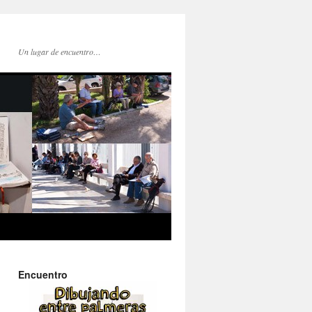
Un lugar de encuentro…
Encuentro