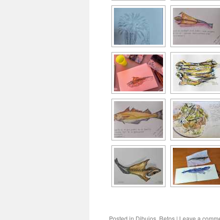
Posted in
Dibujos
,
Retos
|
Leave a comm