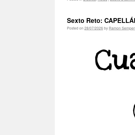
Sexto Reto: CAPELLÁ
Posted on
28/07/2026
by
Ramon Semper