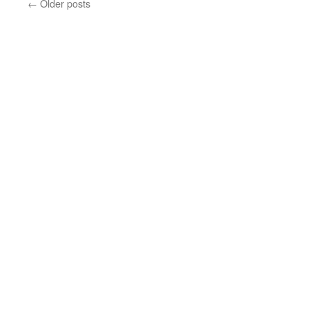
←
Older posts