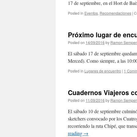
17 de septiembre, en el Hort de Ba
Posted in
Eventos
,
Recomendaciones
|
C
Próximo lugar de encu
Posted on
14/09/2016
by
Ramon Semper
El sábado 17 de septiembre quedamo
Merced). Como siempre, a las 10:00
Posted in
Lugares de encuentro
|
1 Comm
Cuadernos Viajeros co
Posted on
11/09/2016
by
Ramon Semper
El sábado 10 de septiembre culmin
sketchers convocado por los Cuatrog
recorriendo la ruta Chipé, que tra
reading
→