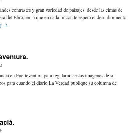
randes contrastes y gran variedad de paisajes, desde las cimas de
bera del Ebro, en la que en cada rincón te espera el descubrimiento
ng
→
eventura.
e
ncia en Fuerteventura para regalarnos estas imágenes de su
amos para cuando el diario La Verdad publique su columna de
aciá.
e