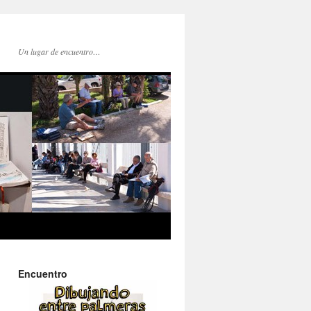
Un lugar de encuentro…
Encuentro