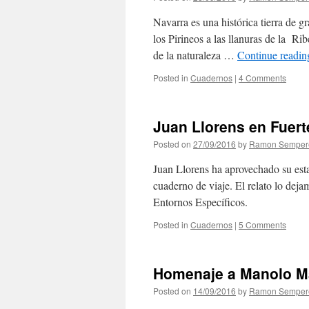
Navarra es una histórica tierra de g
los Pirineos a las llanuras de la Ri
de la naturaleza …
Continue readi
Posted in
Cuadernos
|
4 Comments
Juan Llorens en Fuert
Posted on
27/09/2016
by
Ramon Semper
Juan Llorens ha aprovechado su esta
cuaderno de viaje. El relato lo dej
Entornos Específicos.
Posted in
Cuadernos
|
5 Comments
Homenaje a Manolo M
Posted on
14/09/2016
by
Ramon Semper