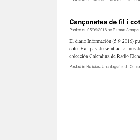
Cançonetes de fil i co
Posted on
05/09/2016
by
Ramon Semper
El diario Información (5-9-2016) pub
cotó. Han pasado veintiocho años de
colección Calendura de Radio El
Posted in
Noticias
,
Uncategorized
|
Comen