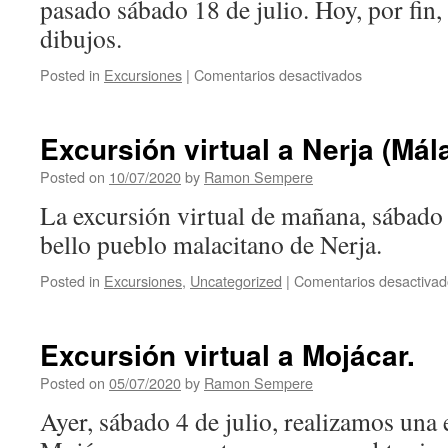
pasado sábado 18 de julio. Hoy, por fin
dibujos.
Posted in
Excursiones
|
Comentarios desactivados
en
Excursión
virtual
a
Excursión virtual a Nerja (Mál
Nerja.
Posted on
10/07/2020
by
Ramon Sempere
La excursión virtual de mañana, sábado 1
bello pueblo malacitano de Nerja.
Posted in
Excursiones
,
Uncategorized
|
Comentarios desactivad
Excursión virtual a Mojácar.
Posted on
05/07/2020
by
Ramon Sempere
Ayer, sábado 4 de julio, realizamos una 