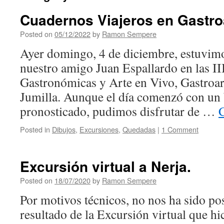
Cuadernos Viajeros en Gastro
Posted on
05/12/2022
by
Ramon Sempere
Ayer domingo, 4 de diciembre, estuvimo
nuestro amigo Juan Espallardo en las II
Gastronómicas y Arte en Vivo, Gastroar
Jumilla. Aunque el día comenzó con un
pronosticado, pudimos disfrutar de …
Posted in
Dibujos
,
Excursiones
,
Quedadas
|
1 Comment
Excursión virtual a Nerja.
Posted on
18/07/2020
by
Ramon Sempere
Por motivos técnicos, no nos ha sido pos
resultado de la Excursión virtual que hi