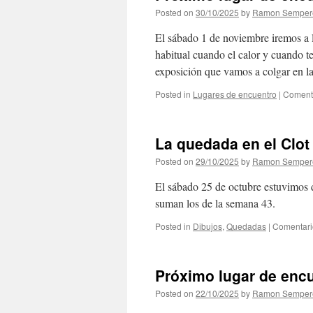
Posted on
30/10/2025
by
Ramon Semper
El sábado 1 de noviembre iremos a 
habitual cuando el calor y cuando t
exposición que vamos a colgar en l
Posted in
Lugares de encuentro
|
Comenta
La quedada en el Clot
Posted on
29/10/2025
by
Ramon Semper
El sábado 25 de octubre estuvimos d
suman los de la semana 43.
Posted in
Dibujos
,
Quedadas
|
Comentari
Próximo lugar de enc
Posted on
22/10/2025
by
Ramon Semper