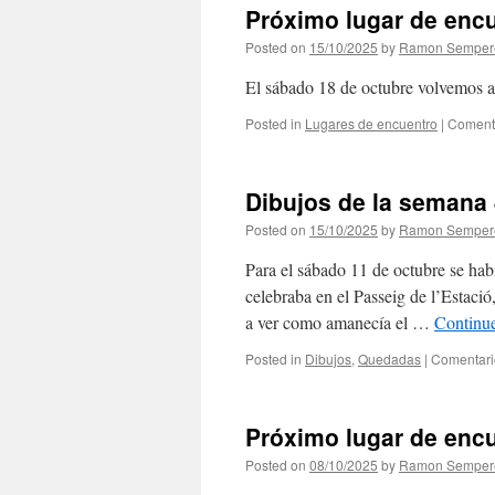
Próximo lugar de enc
Posted on
15/10/2025
by
Ramon Semper
El sábado 18 de octubre volvemos a
Posted in
Lugares de encuentro
|
Comenta
Dibujos de la semana
Posted on
15/10/2025
by
Ramon Semper
Para el sábado 11 de octubre se hab
celebraba en el Passeig de l’Estaci
a ver como amanecía el …
Continu
Posted in
Dibujos
,
Quedadas
|
Comentari
Próximo lugar de encu
Posted on
08/10/2025
by
Ramon Semper