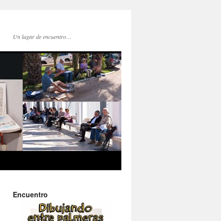
Un lugar de encuentro…
Encuentro