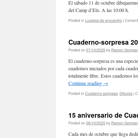
El sábado 11 de octubre dibujaremos
del Camp d’Elx. A las 10:00 h.
Posted in
Lugares de encuentro
|
Comenta
Cuaderno-sorpresa 2
Posted on
07/10/2025
by
Ramon Semper
El cuaderno-sorpresa es una especie
cuadernos iniciados por cada cuade
totalmente libre. Estos cuadernos l
Continue reading
→
Posted in
Cuaderno sorpresa
,
Dibujos
|
C
15 aniversario de Cua
Posted on
06/10/2025
by
Ramon Semper
Cada mes de octubre que llega dedi