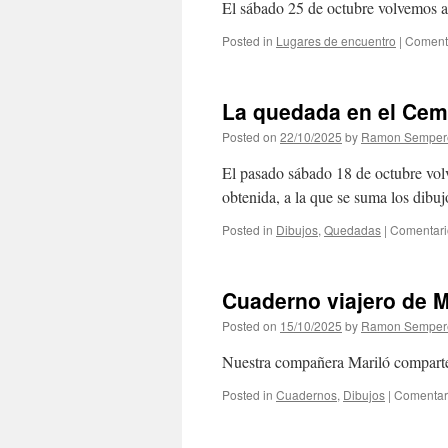
El sábado 25 de octubre volvemos a
Posted in
Lugares de encuentro
|
Comenta
La quedada en el Ceme
Posted on
22/10/2025
by
Ramon Semper
El pasado sábado 18 de octubre volv
obtenida, a la que se suma los dibuj
Posted in
Dibujos
,
Quedadas
|
Comentari
Cuaderno viajero de M
Posted on
15/10/2025
by
Ramon Semper
Nuestra compañera Mariló comparte 
Posted in
Cuadernos
,
Dibujos
|
Comentar