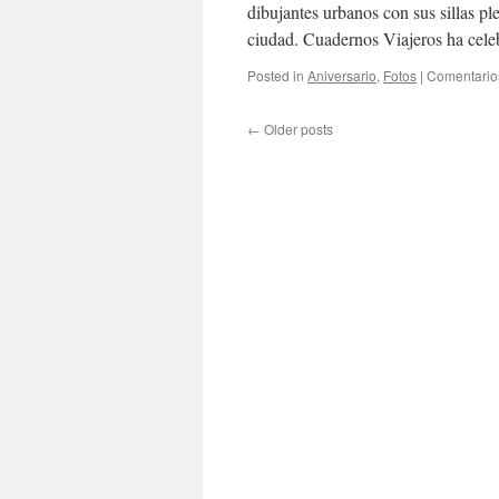
dibujantes urbanos con sus sillas pl
ciudad. Cuadernos Viajeros ha cel
Posted in
Aniversario
,
Fotos
|
Comentario
←
Older posts