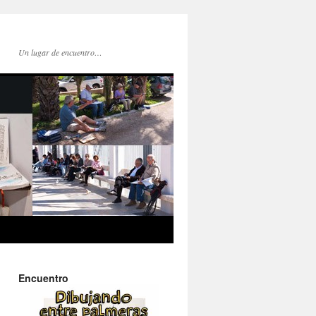
Un lugar de encuentro…
Encuentro