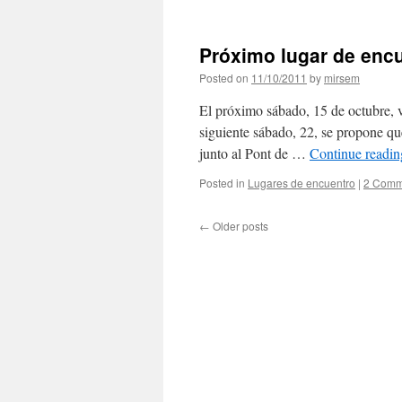
Próximo lugar de enc
Posted on
11/10/2011
by
mirsem
El próximo sábado, 15 de octubre, v
siguiente sábado, 22, se propone que
junto al Pont de …
Continue readi
Posted in
Lugares de encuentro
|
2 Comm
←
Older posts