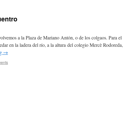
uentro
olvemos a la Plaza de Mariano Antón, o de los colgaos. Para el
dar en la ladera del río, a la altura del colegio Mercè Rodoreda,
ng
→
ents