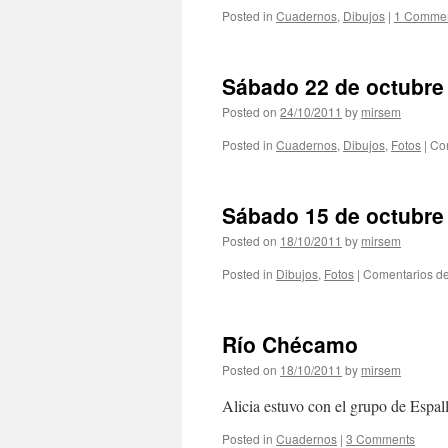
Posted in
Cuadernos
,
Dibujos
|
1 Comme
Sábado 22 de octubre
Posted on
24/10/2011
by
mirsem
Posted in
Cuadernos
,
Dibujos
,
Fotos
|
Co
Sábado 15 de octubre
Posted on
18/10/2011
by
mirsem
Posted in
Dibujos
,
Fotos
|
Comentarios de
Río Chécamo
Posted on
18/10/2011
by
mirsem
Alicia estuvo con el grupo de Espal
Posted in
Cuadernos
|
3 Comments