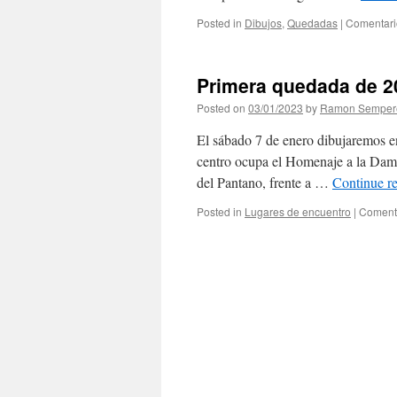
Posted in
Dibujos
,
Quedadas
|
Comentari
Primera quedada de 2
Posted on
03/01/2023
by
Ramon Semper
El sábado 7 de enero dibujaremos e
centro ocupa el Homenaje a la Dama
del Pantano, frente a …
Continue r
Posted in
Lugares de encuentro
|
Comenta