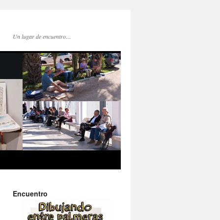
Un lugar de encuentro…
Encuentro