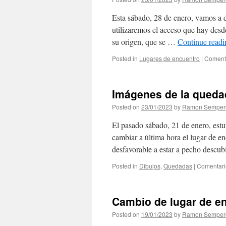
Esta sábado, 28 de enero, vamos a di
utilizaremos el acceso que hay des
su origen, que se …
Continue read
Posted in
Lugares de encuentro
|
Comenta
Imágenes de la queda
Posted on
23/01/2023
by
Ramon Semper
El pasado sábado, 21 de enero, estu
cambiar a última hora el lugar de en
desfavorable a estar a pecho descub
Posted in
Dibujos
,
Quedadas
|
Comentari
Cambio de lugar de en
Posted on
19/01/2023
by
Ramon Semper