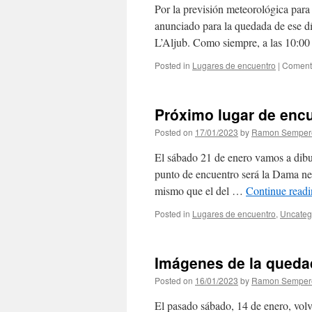
Por la previsión meteorológica para
anunciado para la quedada de ese dí
L’Aljub. Como siempre, a las 10:
Posted in
Lugares de encuentro
|
Comenta
Próximo lugar de enc
Posted on
17/01/2023
by
Ramon Semper
El sábado 21 de enero vamos a dibu
punto de encuentro será la Dama neg
mismo que el del …
Continue read
Posted in
Lugares de encuentro
,
Uncateg
Imágenes de la queda
Posted on
16/01/2023
by
Ramon Semper
El pasado sábado, 14 de enero, volv