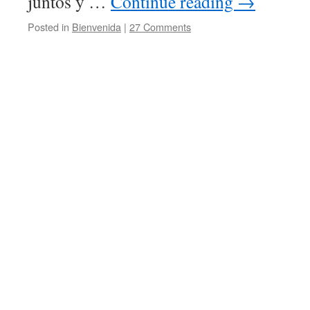
juntos y …
Continue reading
→
Posted in
Bienvenida
|
27 Comments