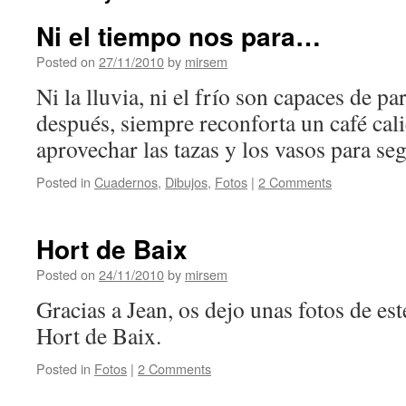
Ni el tiempo nos para…
Posted on
27/11/2010
by
mirsem
Ni la lluvia, ni el frío son capaces de 
después, siempre reconforta un café ca
aprovechar las tazas y los vasos para s
Posted in
Cuadernos
,
Dibujos
,
Fotos
|
2 Comments
Hort de Baix
Posted on
24/11/2010
by
mirsem
Gracias a Jean, os dejo unas fotos de es
Hort de Baix.
Posted in
Fotos
|
2 Comments