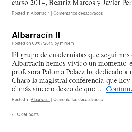
curso 2014, Beatriz Marcos y Javier Pe
Posted in
Albarracin
|
Comentarios desactivados
en
Albarracín
III
Albarracín II
Posted on
08/07/2015
by
mirsem
El grupo de cuadernistas que seguimos 
Albarracín hemos vivido un momento 
profesora Paloma Pelaez ha dedicado a 
Charo la magistral conferencia que hoy
el más sincero deseo de que …
Continu
Posted in
Albarracin
|
Comentarios desactivados
en
Albarracín
II
←
Older posts