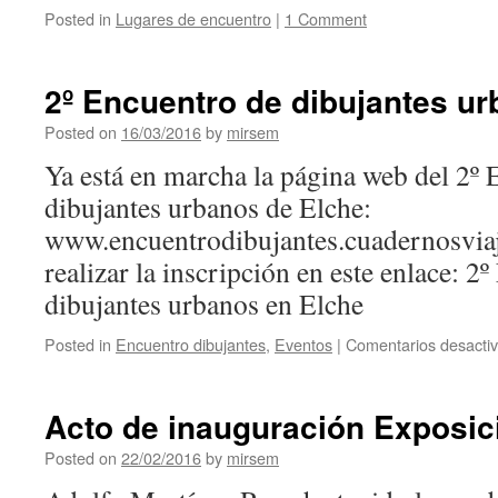
Posted in
Lugares de encuentro
|
1 Comment
2º Encuentro de dibujantes u
Posted on
16/03/2016
by
mirsem
Ya está en marcha la página web del 2º 
dibujantes urbanos de Elche:
www.encuentrodibujantes.cuadernosviaj
realizar la inscripción en este enlace: 2
dibujantes urbanos en Elche
Posted in
Encuentro dibujantes
,
Eventos
|
Comentarios desacti
Acto de inauguración Exposic
Posted on
22/02/2016
by
mirsem