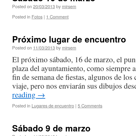
Posted on
20/03/2013
by
mirsem
Posted in
Fotos
|
1 Comment
Próximo lugar de encuentro
Posted on
11/03/2013
by
mirsem
El próximo sábado, 16 de marzo, el punt
plaza del ayuntamiento, como siempre a
fin de semana de fiestas, algunos de los
viaje, pero nos enviarán sus dibujos d
reading
→
Posted in
Lugares de encuentro
|
5 Comments
Sábado 9 de marzo