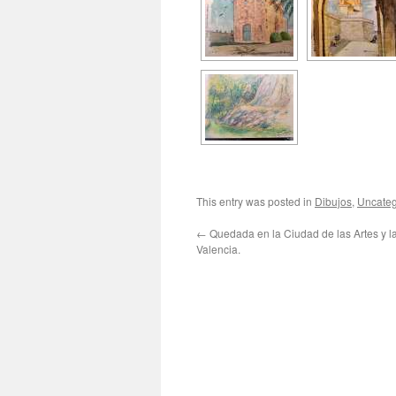
This entry was posted in
Dibujos
,
Uncateg
←
Quedada en la Ciudad de las Artes y l
Valencia.