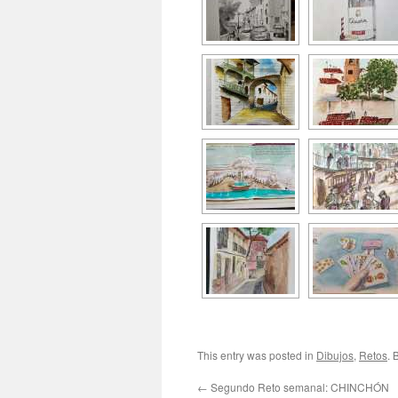
This entry was posted in
Dibujos
,
Retos
. 
←
Segundo Reto semanal: CHINCHÓN