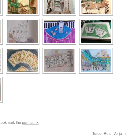
Bookmark the
permalink
.
Tercer Reto: Verja
→