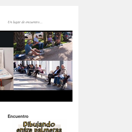
Un lugar de encuentro…
Encuentro